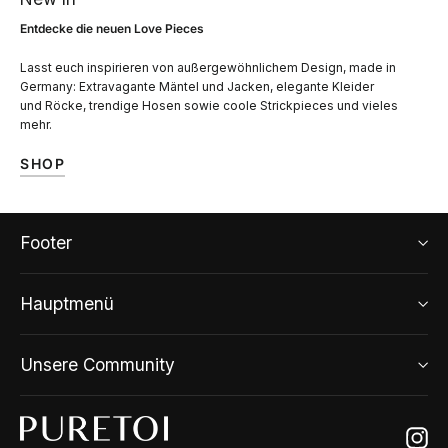
Entdecke die neuen Love Pieces
Lasst euch inspirieren von außergewöhnlichem Design, made in
Germany: Extravagante Mäntel und Jacken, elegante Kleider
und Röcke, trendige Hosen sowie coole Strickpieces und vieles
mehr.
SHOP
Footer
Hauptmenü
Unsere Community
Ins