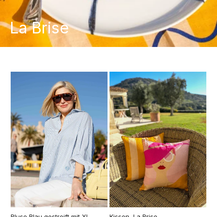
La Brise
Bluse Blau gestreift mit XL-
Kissen, La Brise