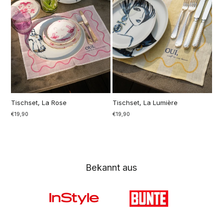
Tischset, La Rose
Tischset, La Lumière
€19,90
€19,90
Bekannt aus