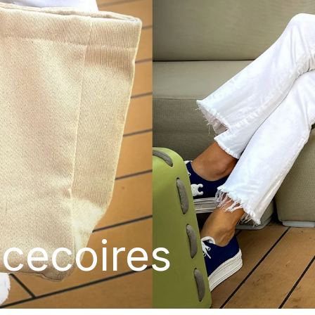
cecoires