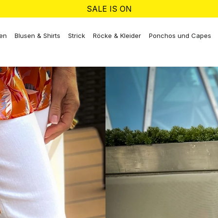
SALE IS ON
ken
Blusen & Shirts
Strick
Röcke & Kleider
Ponchos und Capes