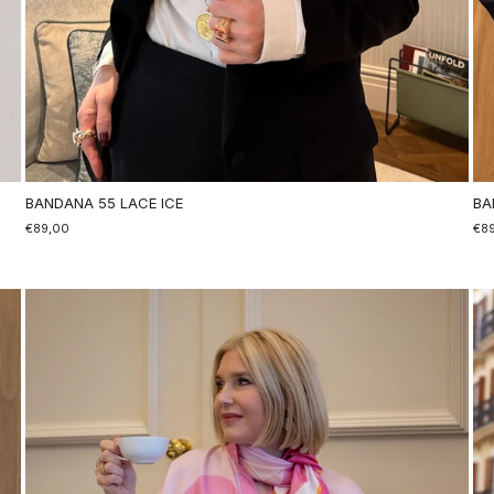
BANDANA 55 LACE ICE
BA
€89,00
€8