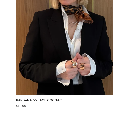
BANDANA 55 LACE COGNAC
€89,00