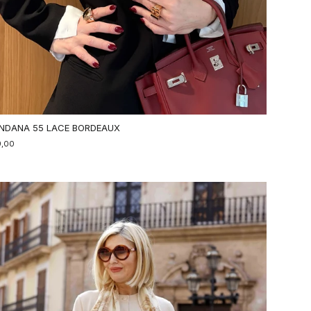
NDANA 55 LACE BORDEAUX
9,00