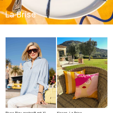
La Brise
Bluse Blau gestreift mit XL-
Kissen, La Brise