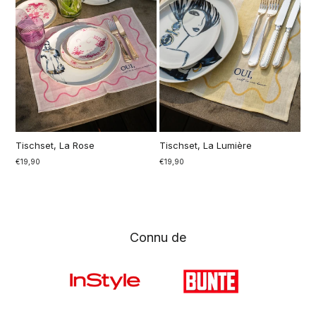
Tischset, La Rose
Tischset, La Lumière
€19,90
€19,90
Connu de