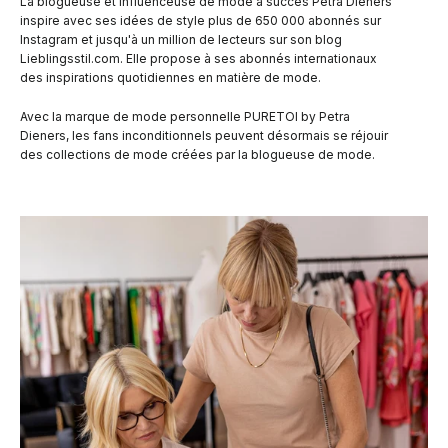
La blogueuse et influenceuse de mode à succès Petra Dieners
inspire avec ses idées de style plus de 650 000 abonnés sur
Instagram et jusqu'à un million de lecteurs sur son blog
Lieblingsstil.com. Elle propose à ses abonnés internationaux
des inspirations quotidiennes en matière de mode.
Avec la marque de mode personnelle PURETOI by Petra
Dieners, les fans inconditionnels peuvent désormais se réjouir
des collections de mode créées par la blogueuse de mode.