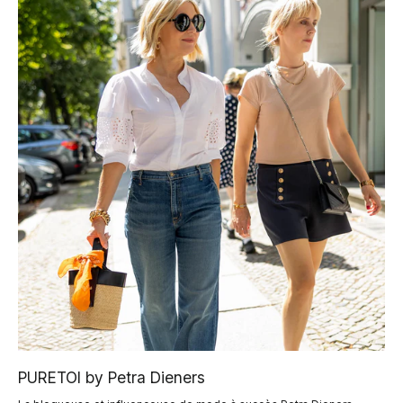
PURETOI by Petra Dieners