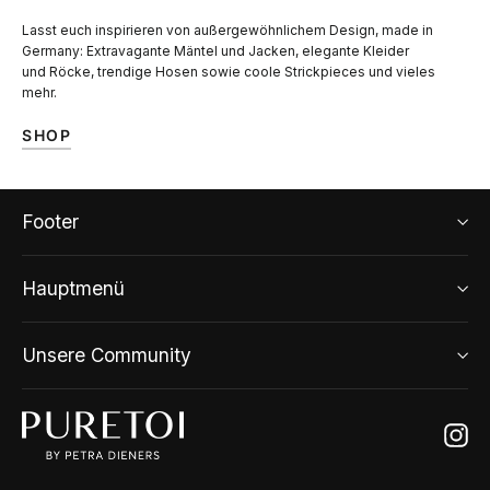
Lasst euch inspirieren von außergewöhnlichem Design, made in
Germany: Extravagante Mäntel und Jacken, elegante Kleider
und Röcke, trendige Hosen sowie coole Strickpieces und vieles
mehr.
SHOP
Footer
Hauptmenü
Unsere Community
Ins