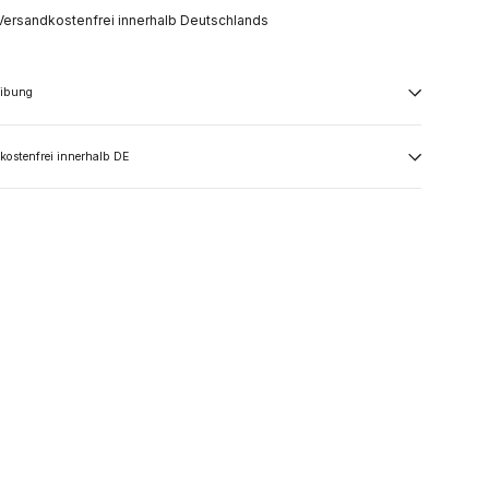
Versandkostenfrei innerhalb Deutschlands
eibung
kostenfrei innerhalb DE