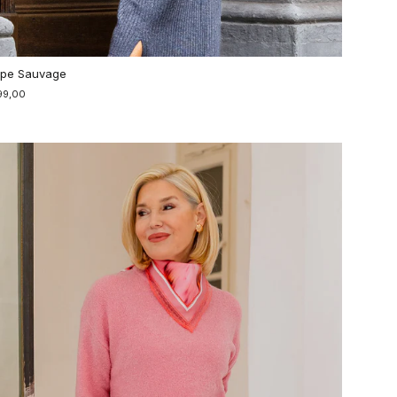
pe Sauvage
99,00