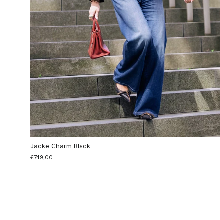
Jacke Charm Black
€749,00