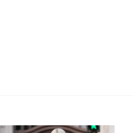
gan Grau Melange