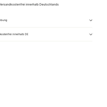
Versandkostenfrei innerhalb Deutschlands
eibung
kostenfrei innerhalb DE