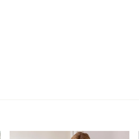
Nächster: Pullov