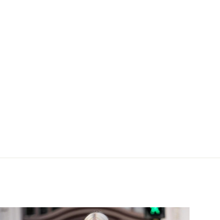
er Ivory