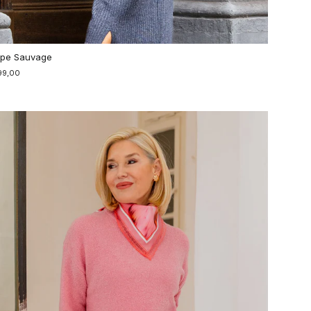
pe Sauvage
99,00