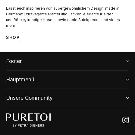
Lasst euch inspirieren von außergewöhnlichem Design, made in
Germany: Extravagante Mäntel und Jacken, elegante Kleider
und Röcke, trendige Hosen sowie coole Strickpieces und vieles
mehr.
SHOP
Footer
Hauptmenü
Unsere Community
Ins