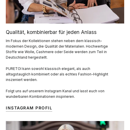
Qualität, kombinierbar für jeden Anlass
Im Fokus der Kollektionen stehen neben dem klassisch-
modernen Design, die Qualität der Materialien. Hochwertige
Stoffe wie Wolle, Cashmere oder Seide werden zum Teil in
Deutschland hergestellt.
PURETOI kann sowohl klassisch elegant, als auch
alltagstauglich kombiniert oder als echtes Fashion-Highlight
inszeniert werden.
Folgt uns auf unserem Instagram Kanal und lasst euch von
wunderbaren Kombinationen inspirieren.
INSTAGRAM PROFIL