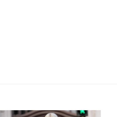
 Lipstick Creme mit Schluppe