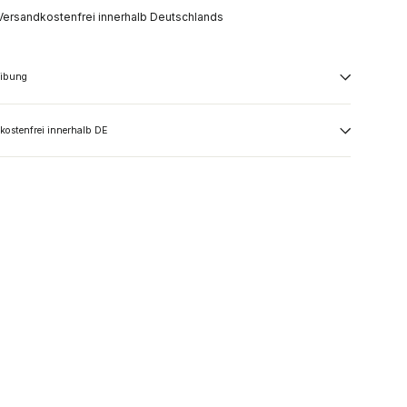
Versandkostenfrei innerhalb Deutschlands
eibung
kostenfrei innerhalb DE