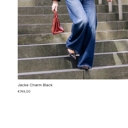
Jacke Charm Black
€749,00