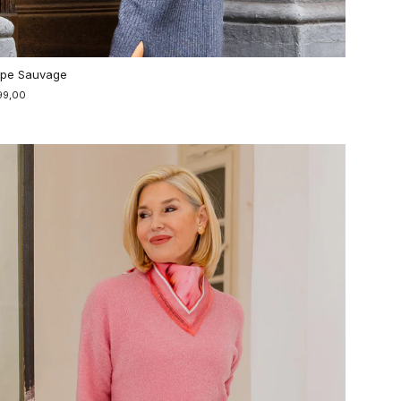
pe Sauvage
99,00