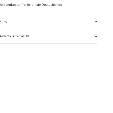
Versandkostenfrei innerhalb Deutschlands
eibung
kostenfrei innerhalb DE