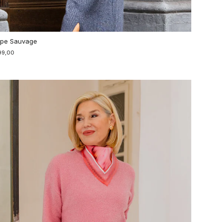
pe Sauvage
99,00