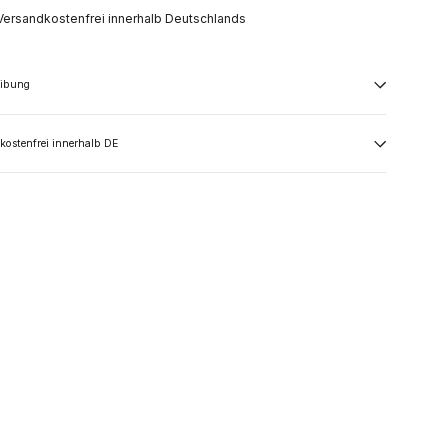
Versandkostenfrei innerhalb Deutschlands
eibung
kostenfrei innerhalb DE