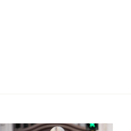
 Breeze