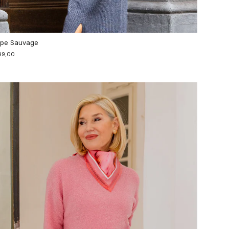
pe Sauvage
99,00