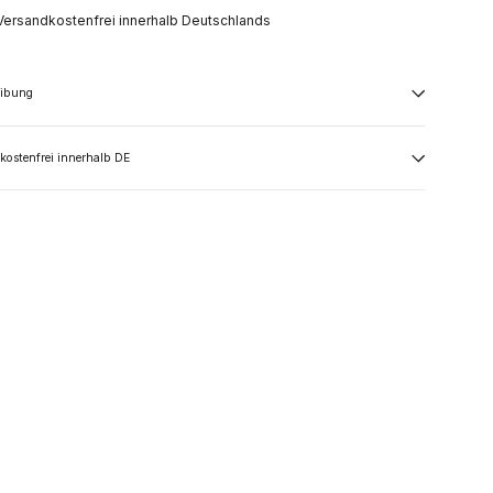
Versandkostenfrei innerhalb Deutschlands
eibung
kostenfrei innerhalb DE