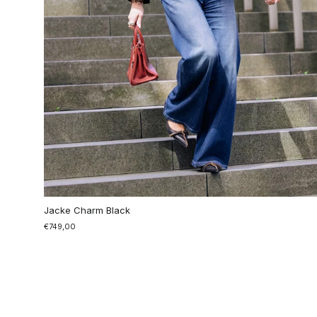
Jacke Charm Black
€749,00