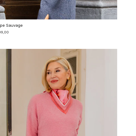
pe Sauvage
99,00