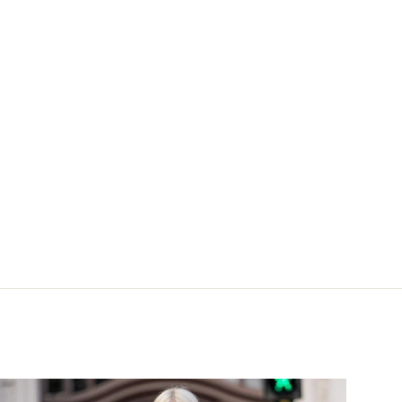
gan Black & White