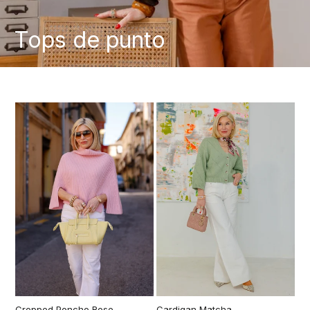
Tops de punto
Cropped Poncho Rose
Cardigan Matcha