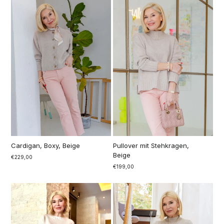
Cardigan, Boxy, Beige
Pullover mit Stehkragen,
Beige
€229,00
€199,00