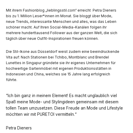
Mit ihrem Fashionblog „lieblingsstil.com“ erreicht Petra Dieners
bis zu 1. Million Leser*innen im Monat. Sie bloggt über Mode,
neue Trends, interessante Menschen und alles, was das Leben
schöner macht. Auf Ihren Social-Media-Kanälen folgen ihr
mehrere hunderttausend Follower aus der ganzen Welt, die sich
täglich über neue Outfit-Inspirationen freuen können.
Die Stil-Ikone aus Düsseldorf weist zudem eine beeindruckende
Vita auf: Nach Stationen bei Tchibo, Montblanc und Brendel
Lunettes in Singapur gründete sie ihr eigenes Unternehmen für
hochwertige Gartenmöbel mit eigenen Produktionsstätten in
Indonesien und China, welches sie 15 Jahre lang erfolgreich
führte.
“Ich bin ganz in meinem Element! Es macht unglaublich viel
Spaß meine Mode- und Stylingideen gemeinsam mit diesem
tollen Team umzusetzen. Diese Freude an Mode und Lifestyle
möchten wir mit PURETOI vermitteln.“
Petra Dieners