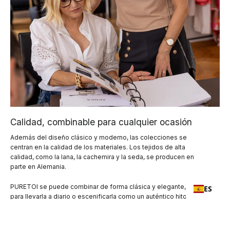
Calidad, combinable para cualquier ocasión
Además del diseño clásico y moderno, las colecciones se
centran en la calidad de los materiales. Los tejidos de alta
calidad, como la lana, la cachemira y la seda, se producen en
parte en Alemania.
PURETOI se puede combinar de forma clásica y elegante, apta
ES
para llevarla a diario o escenificarla como un auténtico hito de la
moda.
Síguenos en nuestro canal de Instagram e inspírate con