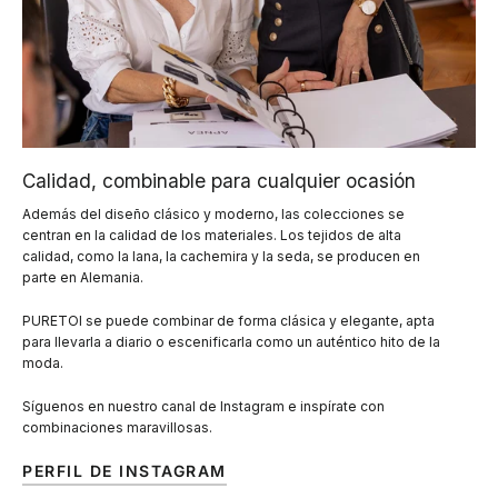
Calidad, combinable para cualquier ocasión
Además del diseño clásico y moderno, las colecciones se
centran en la calidad de los materiales. Los tejidos de alta
calidad, como la lana, la cachemira y la seda, se producen en
parte en Alemania.
PURETOI se puede combinar de forma clásica y elegante, apta
para llevarla a diario o escenificarla como un auténtico hito de la
moda.
Síguenos en nuestro canal de Instagram e inspírate con
combinaciones maravillosas.
PERFIL DE INSTAGRAM