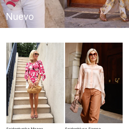
Nuevo
Seidentunika Mirage
Seidenbluse Sienna