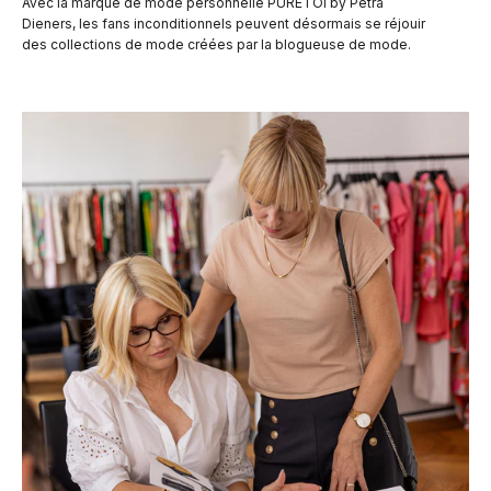
Avec la marque de mode personnelle PURETOI by Petra
Dieners, les fans inconditionnels peuvent désormais se réjouir
des collections de mode créées par la blogueuse de mode.