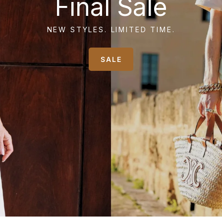
Final Sale
NEW STYLES. LIMITED TIME.
SALE