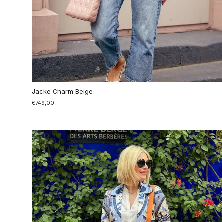
Jacke Charm Beige
€749,00