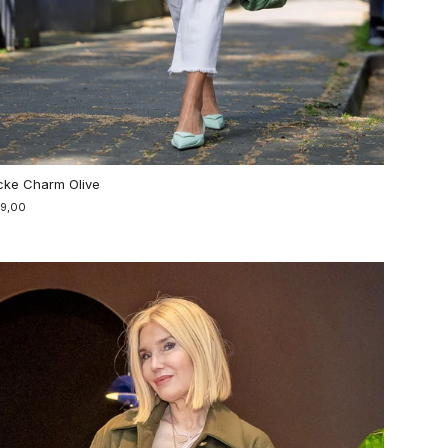
cke Charm Olive
49,00