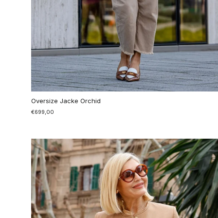
Oversize Jacke Orchid
€699,00