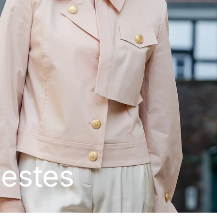
estes