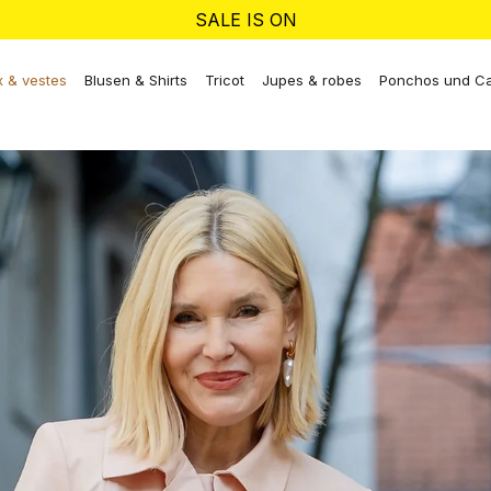
SALE IS ON
 & vestes
Blusen & Shirts
Tricot
Jupes & robes
Ponchos und C