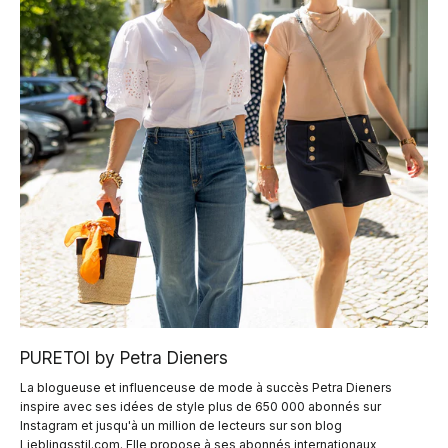
PURETOI by Petra Dieners
La blogueuse et influenceuse de mode à succès Petra Dieners
inspire avec ses idées de style plus de 650 000 abonnés sur
Instagram et jusqu'à un million de lecteurs sur son blog
Lieblingsstil.com. Elle propose à ses abonnés internationaux