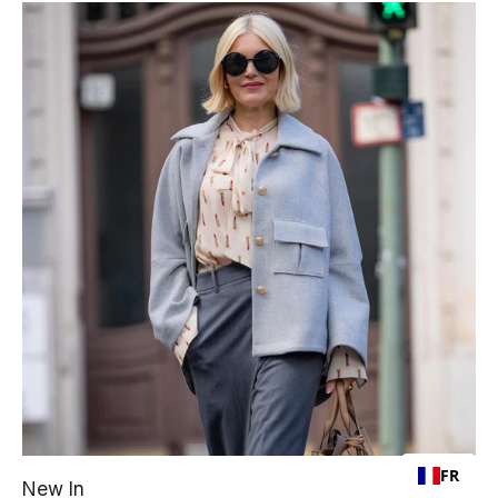
FR
New In