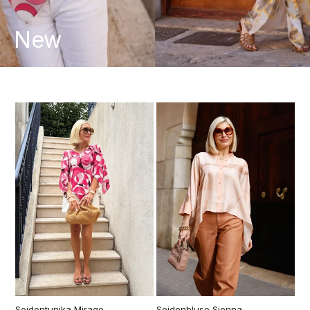
New
Seidentunika Mirage
Seidenbluse Sienna