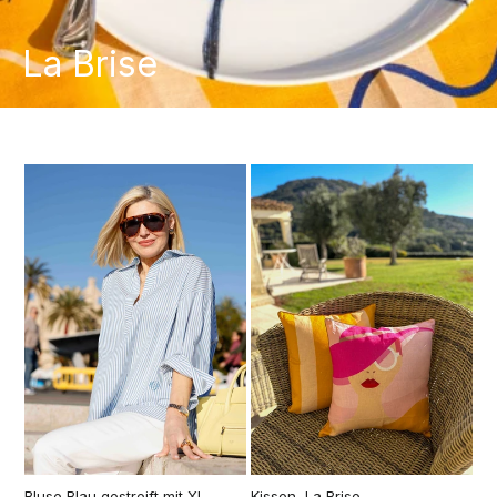
La Brise
Bluse Blau gestreift mit XL-
Kissen, La Brise