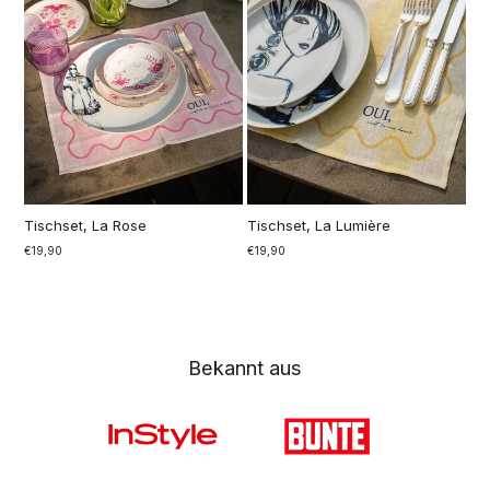
Tischset, La Rose
Tischset, La Lumière
€19,90
€19,90
Bekannt aus