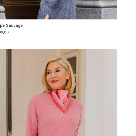
pe Sauvage
99,00