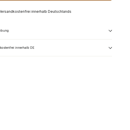
Versandkostenfrei innerhalb Deutschlands
eibung
kostenfrei innerhalb DE