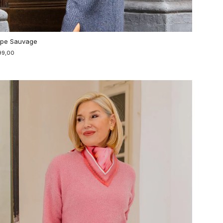
pe Sauvage
99,00