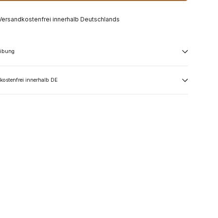
Versandkostenfrei innerhalb Deutschlands
eibung
kostenfrei innerhalb DE