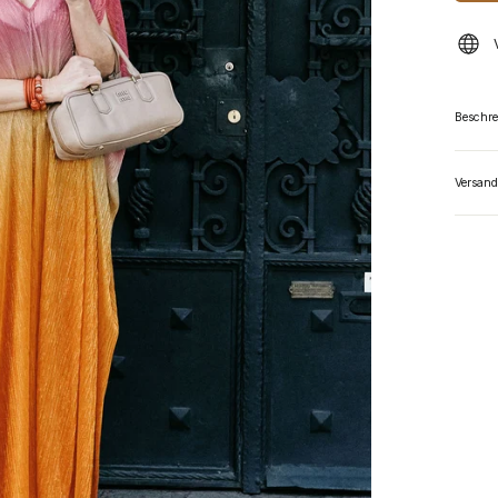
Beschr
Versand