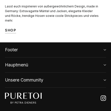
Lasst euch inspirieren von außergewöhnlichem Design, made in
Germany: Extravagante Mäntel und Jacken, elegante Kleider
und Röcke, trendige Hosen sowie coole Strickpieces und vieles
mehr.
SHOP
Footer
Hauptmenü
Unsere Community
Ins