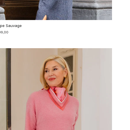
pe Sauvage
99,00