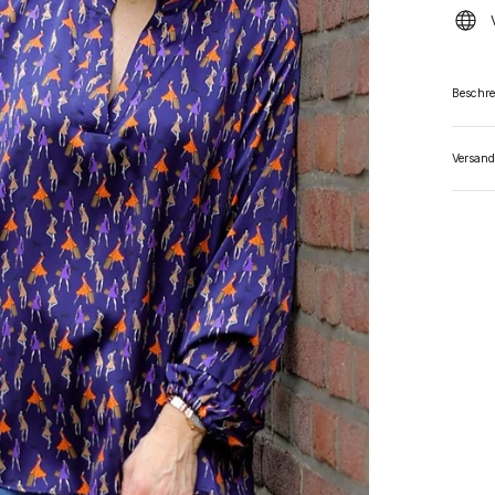
Beschr
Versand