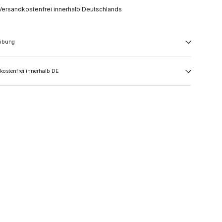
Versandkostenfrei innerhalb Deutschlands
eibung
kostenfrei innerhalb DE