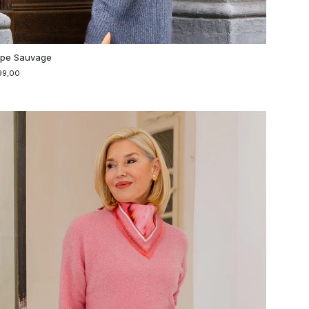
pe Sauvage
99,00