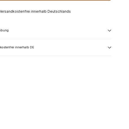
Versandkostenfrei innerhalb Deutschlands
eibung
kostenfrei innerhalb DE