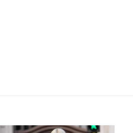
ntunika Champaign