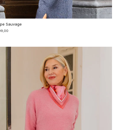
pe Sauvage
99,00