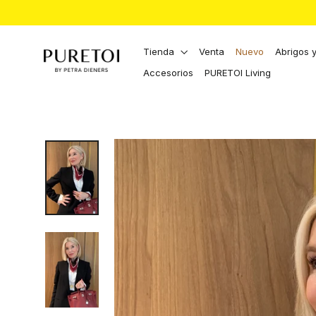
Directamente
al
contenido
Tienda
Venta
Nuevo
Abrigos 
Accesorios
PURETOI Living