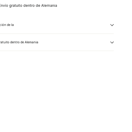
Envío gratuito dentro de Alemania
ción de la
ratuito dentro de Alemania