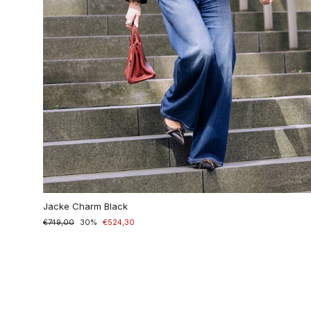
Jacke Charm Black
Normaler
€749,00
Sonderpreis
30%
€524,30
Preis