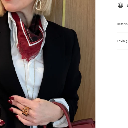
Descrip
Envío g