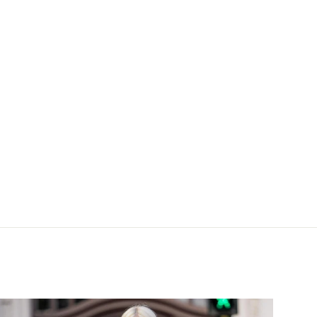
DANA 55 LACE COGNAC