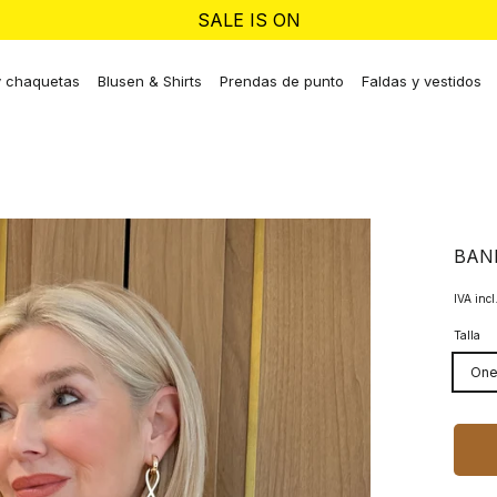
SALE IS ON
y chaquetas
Blusen & Shirts
Prendas de punto
Faldas y vestidos
BAN
IVA incl
Talla
One