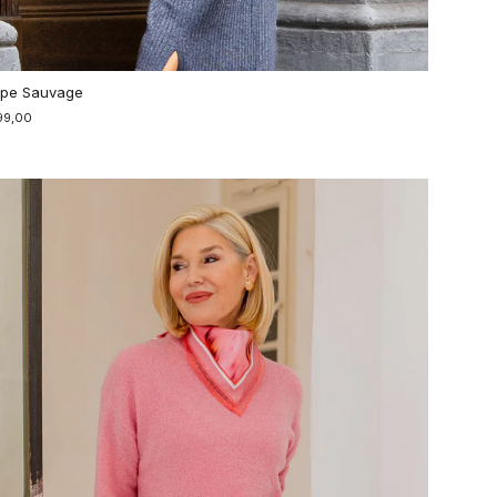
pe Sauvage
99,00