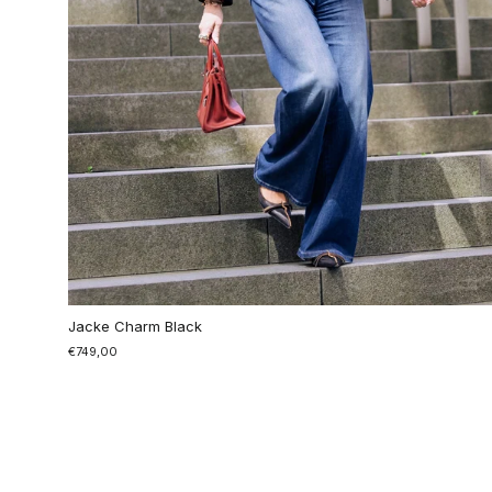
Jacke Charm Black
€749,00