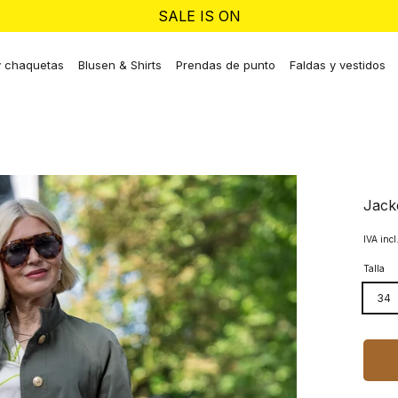
SALE IS ON
y chaquetas
Blusen & Shirts
Prendas de punto
Faldas y vestidos
Jack
IVA incl
Talla
34