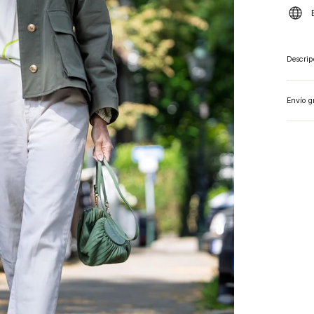
Descrip
Envío g