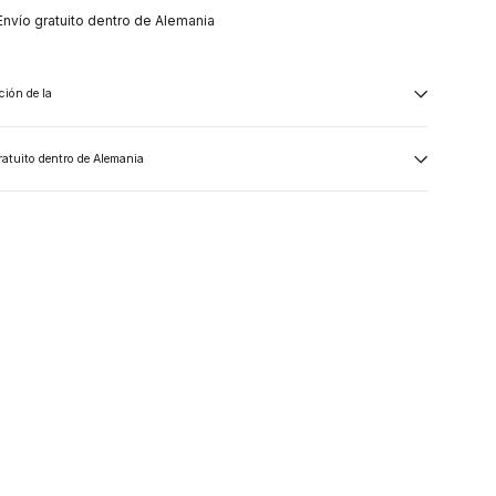
Envío gratuito dentro de Alemania
ción de la
ratuito dentro de Alemania