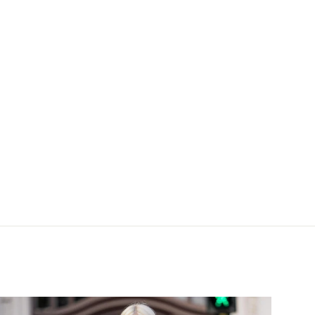
Léonie