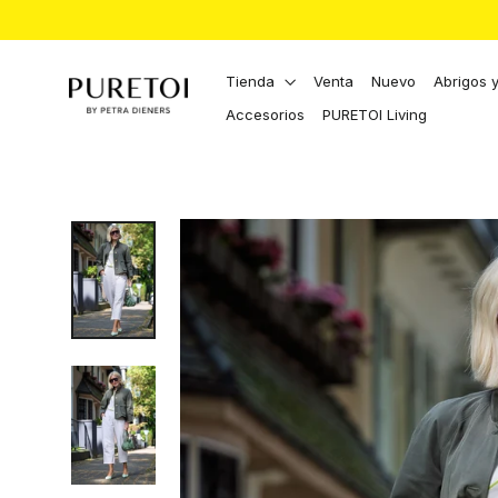
Directamente
al
contenido
Tienda
Venta
Nuevo
Abrigos 
Accesorios
PURETOI Living