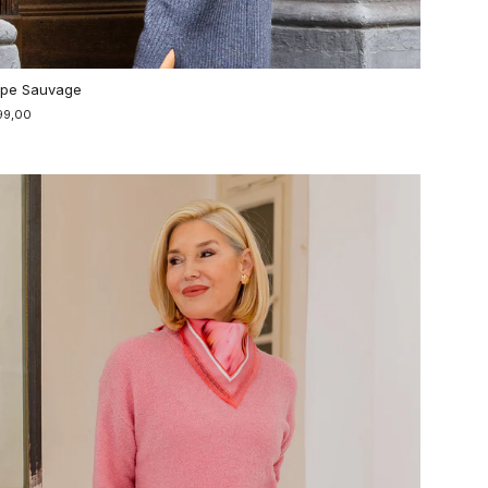
pe Sauvage
99,00