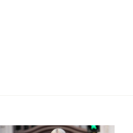
tuch, La Brise