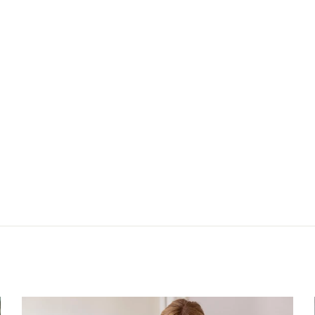
025
Nächster: Seiden