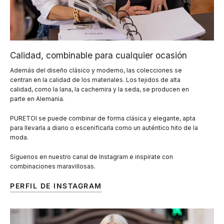
Calidad, combinable para cualquier ocasión
Además del diseño clásico y moderno, las colecciones se
centran en la calidad de los materiales. Los tejidos de alta
calidad, como la lana, la cachemira y la seda, se producen en
parte en Alemania.
PURETOI se puede combinar de forma clásica y elegante, apta
para llevarla a diario o escenificarla como un auténtico hito de la
moda.
Síguenos en nuestro canal de Instagram e inspírate con
combinaciones maravillosas.
PERFIL DE INSTAGRAM