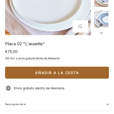
CERRAR
(ESC)
Placa 02 "L'assiette"
€75,00
Precio
normal
IVA incl. y
envío gratuito dentro de Alemania
AÑADIR A LA CESTA
Envío gratuito dentro de Alemania
Descripción de la