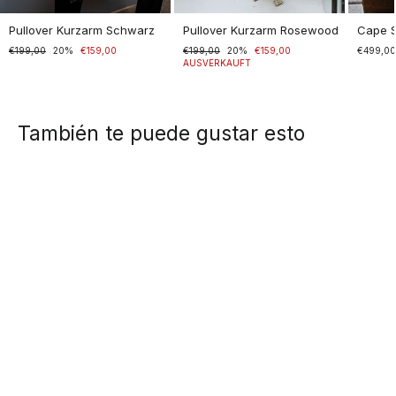
Pullover Kurzarm Schwarz
Pullover Kurzarm Rosewood
Cape 
Normaler
€199,00
Sonderpreis
20%
€159,00
Normaler
€199,00
Sonderpreis
20%
€159,00
€499,0
Preis
Preis
AUSVERKAUFT
También te puede gustar esto