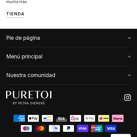
mucho más.
TIENDA
Pie de página
Menú principal
Nuestra comunidad
Ins