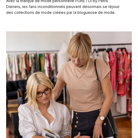
Avec la marque de mode personnelle PURETOI by Petra
Dieners, les fans inconditionnels peuvent désormais se réjouir
des collections de mode créées par la blogueuse de mode.