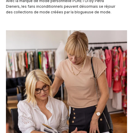
Avec la marque de mode personnelle PURETOI by Petra
Dieners, les fans inconditionnels peuvent désormais se réjouir
des collections de mode créées par la blogueuse de mode.