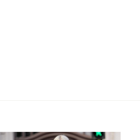
u de soie Signature bleu