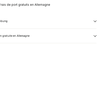
Frais de port gratuits en Allemagne
eibung
on gratuite en Allemagne