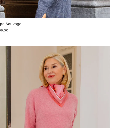
pe Sauvage
99,00