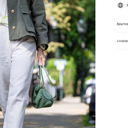
Beschr
Livrais