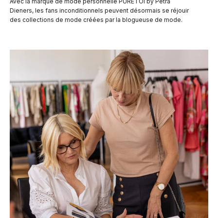
Avec la marque de mode personnelle PURETOI by Petra
Dieners, les fans inconditionnels peuvent désormais se réjouir
des collections de mode créées par la blogueuse de mode.