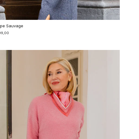
pe Sauvage
99,00