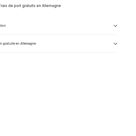
Frais de port gratuits en Allemagne
tion
on gratuite en Allemagne