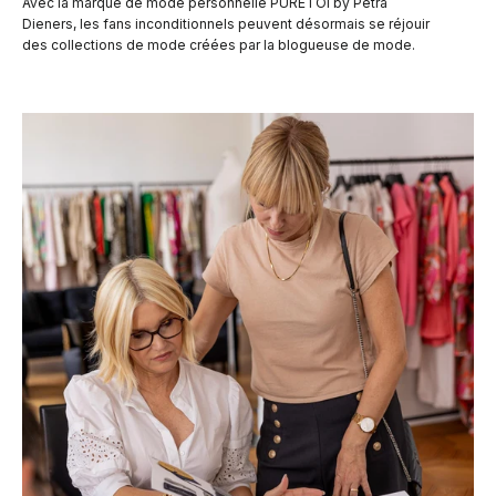
Avec la marque de mode personnelle PURETOI by Petra
Dieners, les fans inconditionnels peuvent désormais se réjouir
des collections de mode créées par la blogueuse de mode.