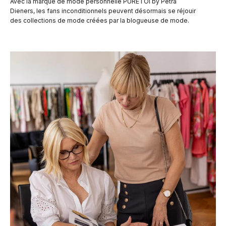
Avec la marque de mode personnelle PURETOI by Petra
Dieners, les fans inconditionnels peuvent désormais se réjouir
des collections de mode créées par la blogueuse de mode.