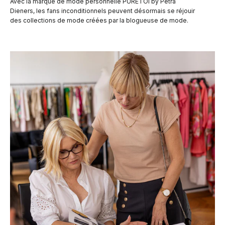
Avec la marque de mode personnelle PURETOI by Petra
Dieners, les fans inconditionnels peuvent désormais se réjouir
des collections de mode créées par la blogueuse de mode.