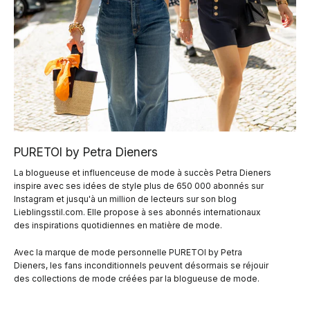
PURETOI by Petra Dieners
La blogueuse et influenceuse de mode à succès Petra Dieners
inspire avec ses idées de style plus de 650 000 abonnés sur
Instagram et jusqu'à un million de lecteurs sur son blog
Lieblingsstil.com. Elle propose à ses abonnés internationaux
des inspirations quotidiennes en matière de mode.
Avec la marque de mode personnelle PURETOI by Petra
Dieners, les fans inconditionnels peuvent désormais se réjouir
des collections de mode créées par la blogueuse de mode.