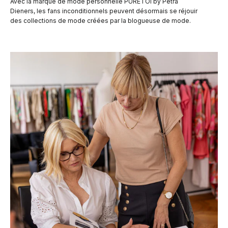
Avec la marque de mode personnelle PURETOI by Petra
Dieners, les fans inconditionnels peuvent désormais se réjouir
des collections de mode créées par la blogueuse de mode.