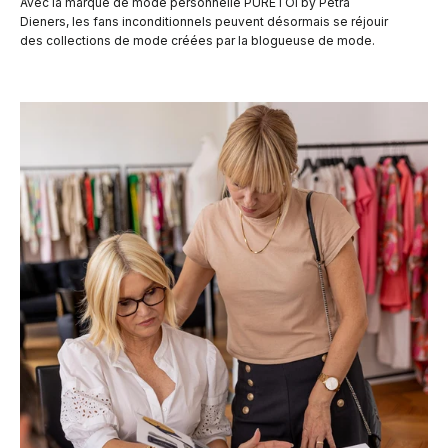
Avec la marque de mode personnelle PURETOI by Petra
Dieners, les fans inconditionnels peuvent désormais se réjouir
des collections de mode créées par la blogueuse de mode.