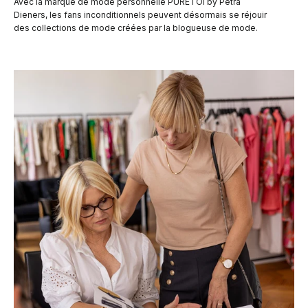
Avec la marque de mode personnelle PURETOI by Petra
Dieners, les fans inconditionnels peuvent désormais se réjouir
des collections de mode créées par la blogueuse de mode.