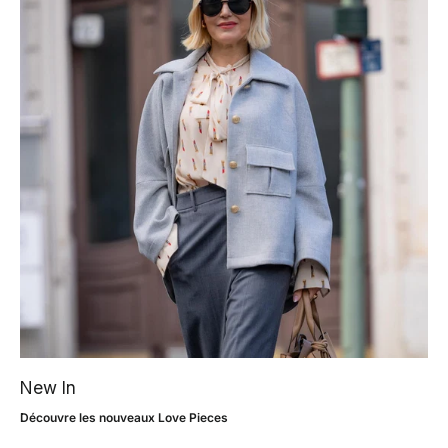
New In
Découvre les nouveaux Love Pieces