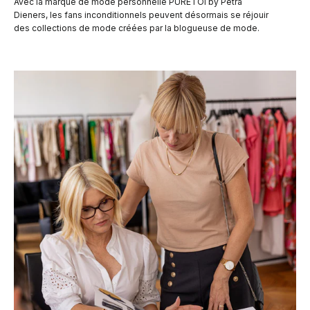
Avec la marque de mode personnelle PURETOI by Petra
Dieners, les fans inconditionnels peuvent désormais se réjouir
des collections de mode créées par la blogueuse de mode.