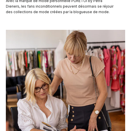
Avec la marque de mode personnelle PURETOI by Petra
Dieners, les fans inconditionnels peuvent désormais se réjouir
des collections de mode créées par la blogueuse de mode.