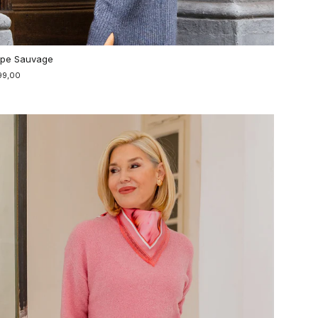
pe Sauvage
99,00