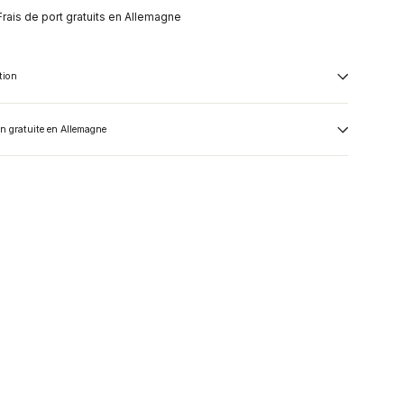
Frais de port gratuits en Allemagne
tion
on gratuite en Allemagne