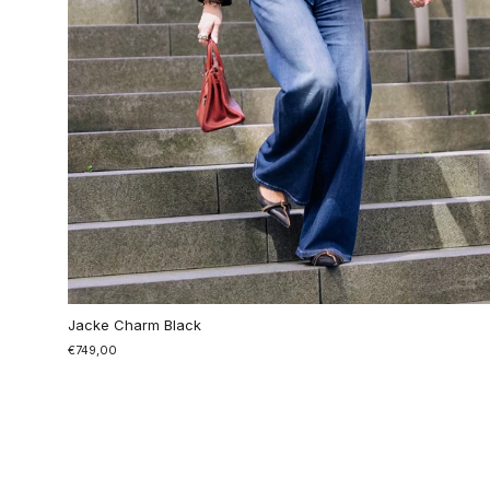
Jacke Charm Black
€749,00