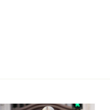
er Kurzarm, Beige