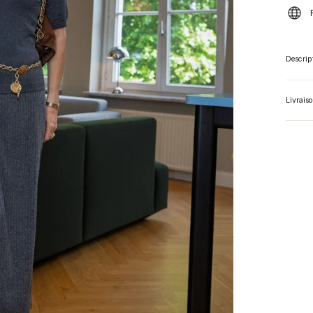
Descrip
Livrais