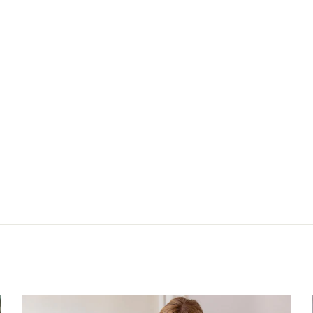
025
Nächster: Pullov