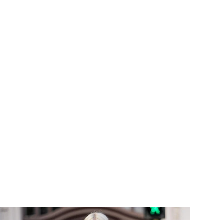
 Apricot