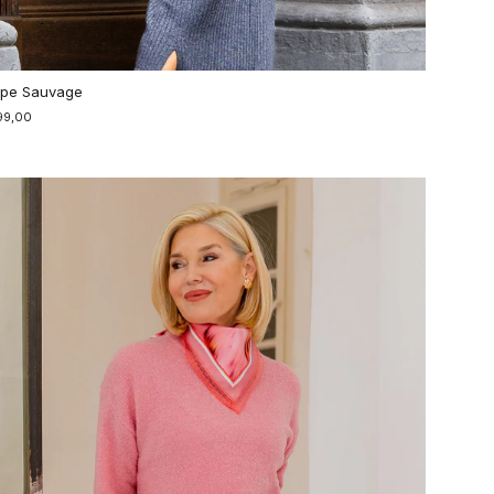
pe Sauvage
99,00