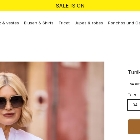
SALE IS ON
 & vestes
Blusen & Shirts
Tricot
Jupes & robes
Ponchos und C
Tuni
TVA inc
Taille
34