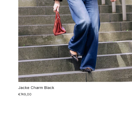
Jacke Charm Black
€749,00