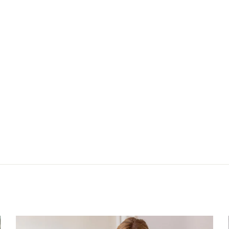
025
Nächster: Tunika