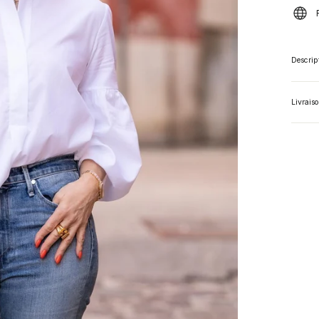
Descrip
Livrais