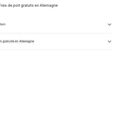
Frais de port gratuits en Allemagne
tion
on gratuite en Allemagne