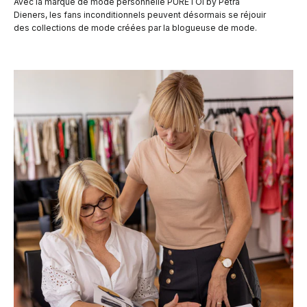
Avec la marque de mode personnelle PURETOI by Petra
Dieners, les fans inconditionnels peuvent désormais se réjouir
des collections de mode créées par la blogueuse de mode.