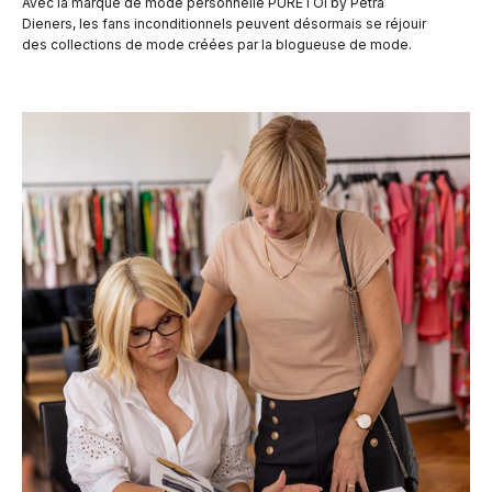
Avec la marque de mode personnelle PURETOI by Petra
Dieners, les fans inconditionnels peuvent désormais se réjouir
des collections de mode créées par la blogueuse de mode.